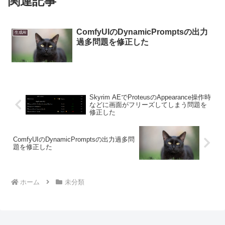
関連記事
ComfyUIのDynamicPromptsの出力
生成AI
過多問題を修正した
Skyrim AEでProteusのAppearance操作時
などに画面がフリーズしてしまう問題を
修正した
ComfyUIのDynamicPromptsの出力過多問
題を修正した
ホーム
未分類