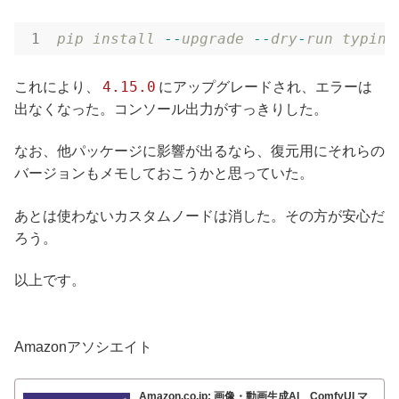
pip
install
-
-
upgrade
-
-
dry
-
run
typing
4.15.0
これにより、
にアップグレードされ、エラーは
出なくなった。コンソール出力がすっきりした。
なお、他パッケージに影響が出るなら、復元用にそれらの
バージョンもメモしておこうかと思っていた。
あとは使わないカスタムノードは消した。その方が安心だ
ろう。
以上です。
Amazonアソシエイト
Amazon.co.jp: 画像・動画生成AI ComfyUI マ