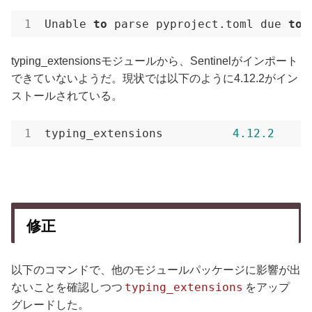
Unable 
to
 parse pyproject.toml due 
to
 
typing_extensionsモジュールから、Sentinelがインポート
できていないようだ。現状では以下のように4.12.2がイン
ストールされている。
typing_extensions          
4.12
.2
修正
以下のコマンドで、他のモジュールパッケージに影響が出
typing_extensions
ないことを確認しつつ
をアップ
グレードした。