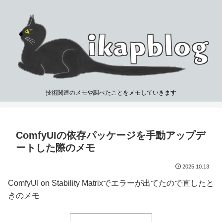
技術関連のメモや調べたことをメモしていきます
ComfyUIの依存パッケージを手動アップデ
ートした際のメモ
2025.10.13
ComfyUI on Stability Matrixでエラーが出てたので直したと
きのメモ