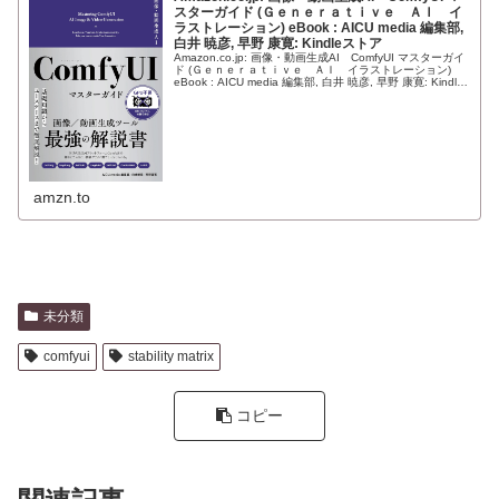
スターガイド (Ｇｅｎｅｒａｔｉｖｅ ＡＩ イ
ラストレーション) eBook : AICU media 編集部,
白井 暁彦, 早野 康寛: Kindleストア
Amazon.co.jp: 画像・動画生成AI ComfyUI マスターガイ
ド (Ｇｅｎｅｒａｔｉｖｅ ＡＩ イラストレーション)
eBook : AICU media 編集部, 白井 暁彦, 早野 康寛: Kindle
ストア
amzn.to
未分類
comfyui
stability matrix
コピー