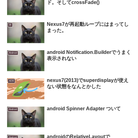
ド。そしてcrossFade()
Nexus7が再起動ループにはまってし
雑
まった。
android Notification.Builderでうまく
Android
表示されない
nexus7(2013)でsuperdisplayが使え
ADB
ない状態をなんとかした
android Spinner Adapter ついて
Android
androidのRelativeLayoutで
Android