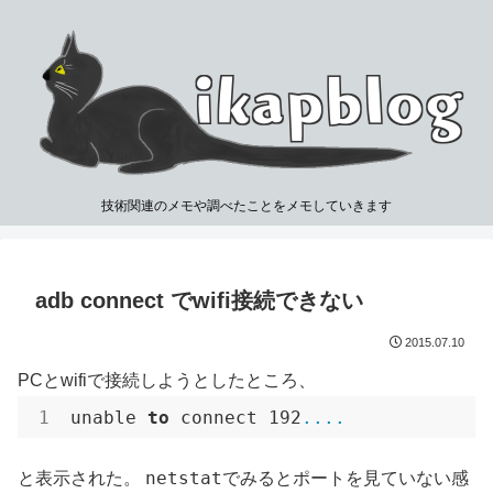
技術関連のメモや調べたことをメモしていきます
adb connect でwifi接続できない
2015.07.10
PCとwifiで接続しようとしたところ、
unable 
to
 connect 192
..
..
netstat
と表示された。
でみるとポートを見ていない感