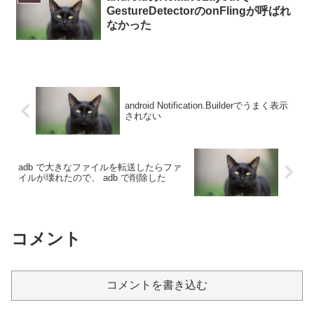
GestureDetectorのonFlingが呼ばれ
なかった
android Notification.Builderでうまく表示
されない
adb で大きなファイルを転送したらファ
イルが壊れたので、 adb で削除した
コメント
コメントを書き込む