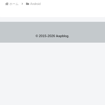
ホーム
Android
© 2015-2026 ikapblog.