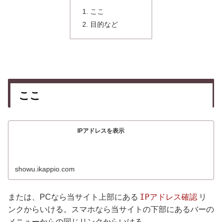
ここ
目的など
ここ
IPアドレスを表示
showu.ikappio.com
IPアドレス確認
または、PCなら当サイト上部にある
リ
ンクからいける。スマホなら当サイトの下部にあるバーの
メニューからの同じリンクからいける。