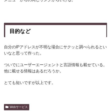
目的など
自分のIPアドレスが不明な場合にサクッと調べられるとい
いなと思って作った。
ついでにユーザーエージェントと言語情報も載せている。
他に載せる情報はあるだろうか。
とても短いですが以上です。
Webサービス