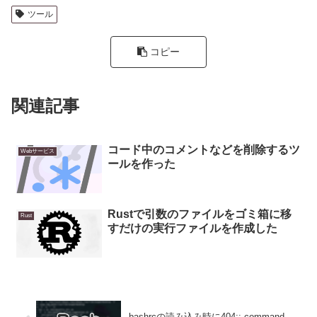
ツール
コピー
関連記事
コード中のコメントなどを削除するツ
Webサービス
ールを作った
Rustで引数のファイルをゴミ箱に移
Rust
すだけの実行ファイルを作成した
.bashrcの読み込み時に404:: command