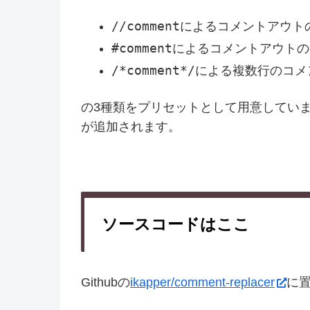
//comment
によるコメントアウト
#comment
によるコメントアウトの
/*comment*/
による複数行のコメ
の3種類をプリセットとして用意してい
が追加されます。
ソースコードはここ
Githubの
ikapper/comment-replacer
に