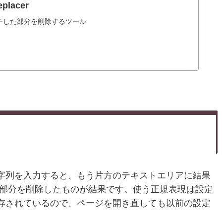
placer
チした部分を削除するツール
字列を入力すると、もう片方のテキストエリアに結果
た部分を削除したものが結果です。使う正規表現は設定
存されているので、ページを開き直しても以前の設定