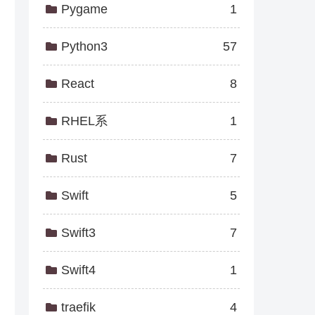
Pygame
1
Python3
57
React
8
RHEL系
1
Rust
7
Swift
5
Swift3
7
Swift4
1
traefik
4