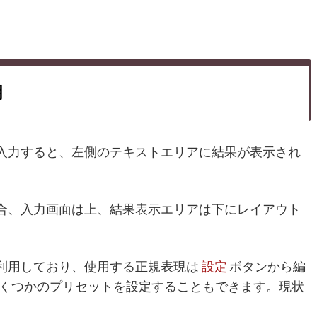
明
入力すると、左側のテキストエリアに結果が表示され
合、入力画面は上、結果表示エリアは下にレイアウト
設定
利用しており、使用する正規表現は
ボタンから編
いくつかのプリセットを設定することもできます。現状