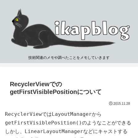
技術関連のメモや調べたことをメモしていきます
RecyclerViewでの
getFirstVisiblePositionについて
2015.11.28
RecyclerView
LayoutManager
では
から
getFirstVisiblePosition()
のようなことができる
LinearLayoutManager
しかし、
などにキャストする