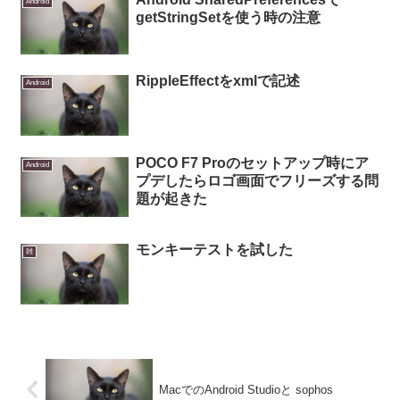
Android
getStringSetを使う時の注意
RippleEffectをxmlで記述
Android
POCO F7 Proのセットアップ時にア
Android
プデしたらロゴ画面でフリーズする問
題が起きた
モンキーテストを試した
雑
MacでのAndroid Studioと sophos