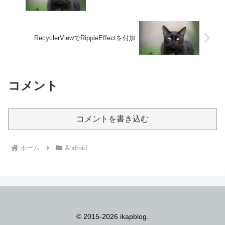
RecyclerViewでRippleEffectを付加
コメント
コメントを書き込む
ホーム
Android
© 2015-2026 ikapblog.