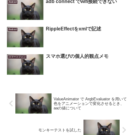
adb connect でwifi接続できない
Android
RippleEffectをxmlで記述
Android
スマホ選びの個人的観点メモ
スマートフォン
ValueAnimator で ArgbEvaluator を用いて
色をアニメーションで変化させるとき、
aaの値について
モンキーテストを試した