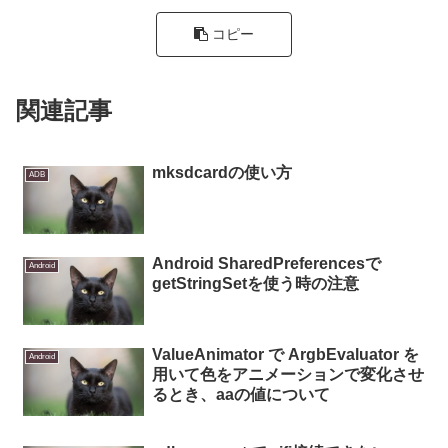
コピー
関連記事
mksdcardの使い方
ADB
Android SharedPreferencesで
Android
getStringSetを使う時の注意
ValueAnimator で ArgbEvaluator を
Android
用いて色をアニメーションで変化させ
るとき、aaの値について