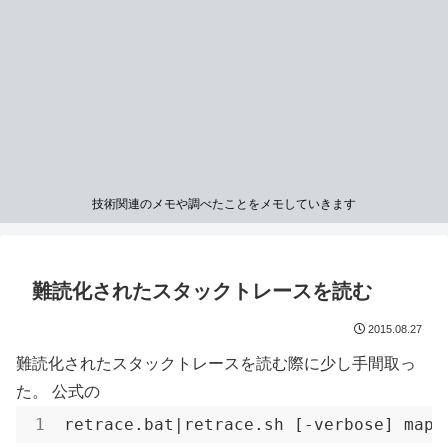
技術関連のメモや調べたことをメモしていきます
難読化されたスタックトレースを読む
2015.08.27
難読化されたスタックトレースを読む際に少し手間取っ
た。 公式の
retrace.bat|retrace.sh [-verbose] mapp