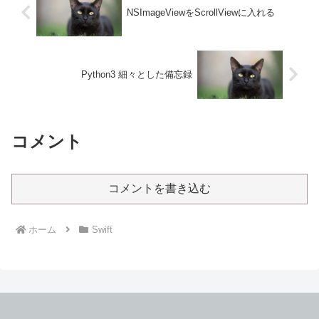
NSImageViewをScrollViewに入れる
Python3 細々とした備忘録
コメント
コメントを書き込む
ホーム
Swift