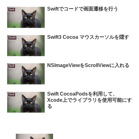
Swiftでコードで画面遷移を行う
Swift
Swift3 Cocoa マウスカーソルを隠す
Swift3
NSImageViewをScrollViewに入れる
Swift
Swift CocoaPodsを利用して、
Swift
Xcode上でライブラリを使用可能にす
る