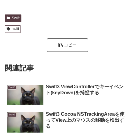
Swift
swift
コピー
関連記事
Swift3 ViewControllerでキーイベン
Swift3
ト(keyDown)を捕捉する
Swift3 Cocoa NSTrackingAreaを使
Swift3
ってView上のマウスの移動を検出す
る