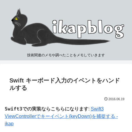
技術関連のメモや調べたことをメモしていきます
Swift キーボード入力のイベントをハンド
ルする
2016.06.19
Swift3
での実装ならこちらになります
:
Swift3
ViewControllerでキーイベント(keyDown)を捕捉する -
ikap