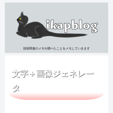
技術関連のメモや調べたことをメモしていきます
文字＋画像ジェネレー
タ