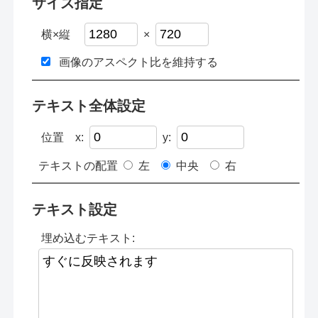
サイズ指定
横×縦
×
画像のアスペクト比を維持する
テキスト全体設定
位置
x:
y:
テキストの配置
左
中央
右
テキスト設定
埋め込むテキスト: