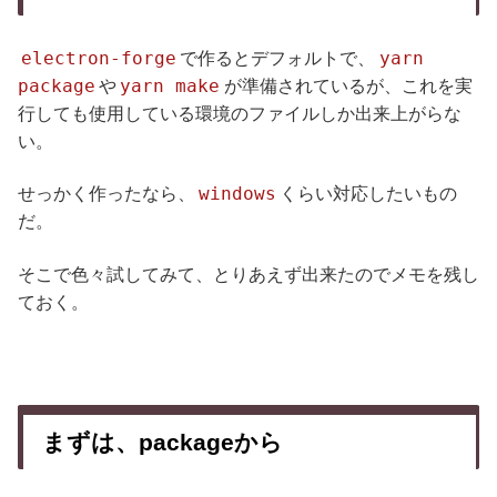
electron-forge
yarn
で作るとデフォルトで、
package
yarn make
や
が準備されているが、これを実
行しても使用している環境のファイルしか出来上がらな
い。
windows
せっかく作ったなら、
くらい対応したいもの
だ。
そこで色々試してみて、とりあえず出来たのでメモを残し
ておく。
まずは、packageから