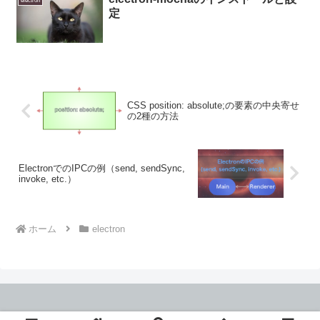
electron
定
CSS position: absolute;の要素の中央寄せ
の2種の方法
ElectronでのIPCの例（send, sendSync,
invoke, etc.）
ホーム
electron