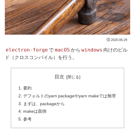
2020.06.29
electron-forge
macOS
windows
で
から
向けのビル
ド（クロスコンパイル）を行う。
目次
要約
デフォルトのyarn packageやyarn makeでは無理
まずは、packageから
makeは面倒
参考