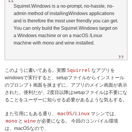
Squirrel.Windows is a no-prompt, no-hassle, no-
admin method of installingWindows applications
and is therefore the most user friendly you can get.
You can only build the Squirrel.Windows target on
a Windows machine or on a macOS /Linux
machine with mono and wine installed.
Squirrel
このように書いてある。実際
なアプリを
windowsで実行すると、setupファイルからインストール
のプロンプト画面を挟まずに、アプリのメイン画面が表示
された。便利だが、2度目以降はsetupファイルは不要にな
ることをユーザーに知らせる必要があるような気もする。
macOS/Linux
また引用にもある通り、
マシンでは、
mono
wine
と
が必要になる。 今回のコンパイル環境
は、macOSなので、