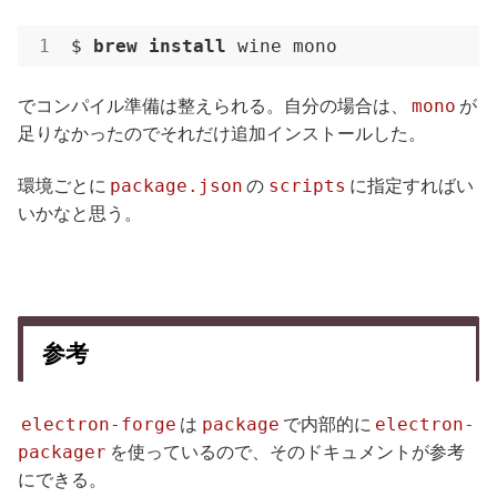
$ 
brew 
install 
wine mono
mono
でコンパイル準備は整えられる。自分の場合は、
が
足りなかったのでそれだけ追加インストールした。
package.json
scripts
環境ごとに
の
に指定すればい
いかなと思う。
参考
electron-forge
package
electron-
は
で内部的に
packager
を使っているので、そのドキュメントが参考
にできる。