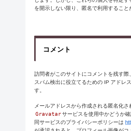
を開示しない限り、匿名で利用すること
コメント
訪問者がこのサイトにコメントを残す際
スパム検出に役立てるための IP アド
す。
メールアドレスから作成される匿名化され
Gravatar
サービスを使用中かどうか確
同サービスのプライバシーポリシーは
ht
が承認されると、プロフィール画像がコ