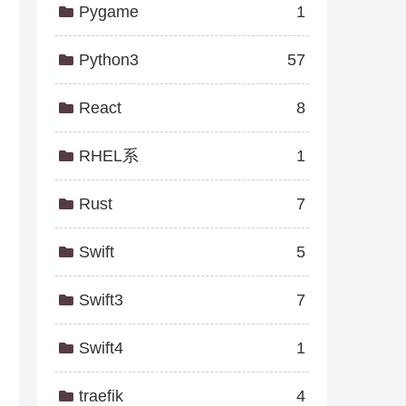
Pygame
1
Python3
57
React
8
RHEL系
1
Rust
7
Swift
5
Swift3
7
Swift4
1
traefik
4