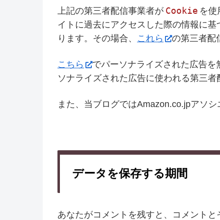
Cookie
上記の第三者配信事業者が
を使
イトに過去にアクセスした際の情報に基
ります。その場合、
これら
の第三者配
こちら
でパーソナライズされた広告を
ソナライズされた広告に使われる第三者
また、当ブログではAmazon.co.jpア
データを保存する期間
あなたがコメントを残すと、コメントと