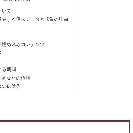
ついて
収集する個人データと収集の理由
の埋め込みコンテンツ
ス
する期間
るあなたの権利
タの送信先