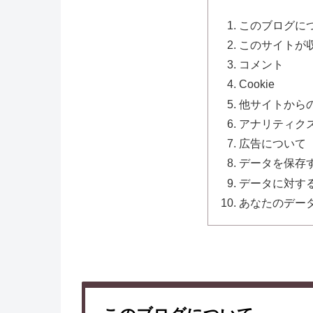
このブログに
このサイトが
コメント
Cookie
他サイトから
アナリティク
広告について
データを保存
データに対す
あなたのデー