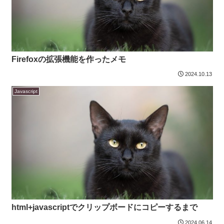
Firefoxの拡張機能を作ったメモ
2024.10.13
Javascript
html+javascriptでクリップボードにコピーするまで
2024.06.14