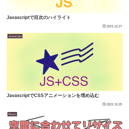
Javascriptで目次のハイライト
2021.10.27
Javascript
JavascriptでCSSアニメーションを埋め込む
2021.10.25
React