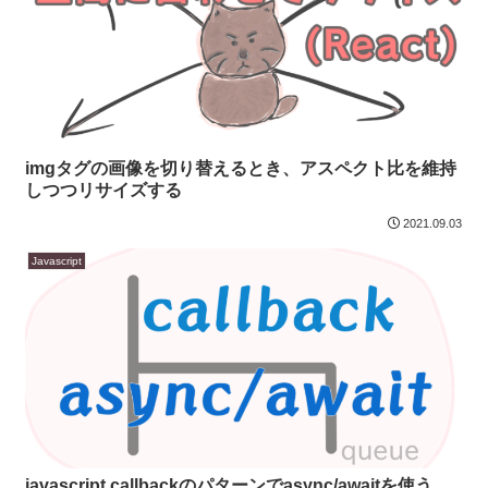
imgタグの画像を切り替えるとき、アスペクト比を維持
しつつリサイズする
2021.09.03
Javascript
javascript callbackのパターンでasync/awaitを使う