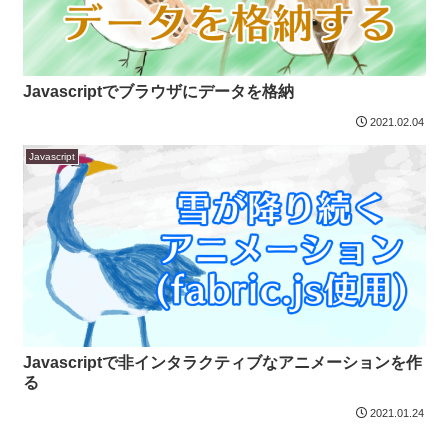
Javascriptでブラウザにデータを格納
2021.02.04
Javascript
Javascriptで非インタラクティブなアニメーションを作
る
2021.01.24