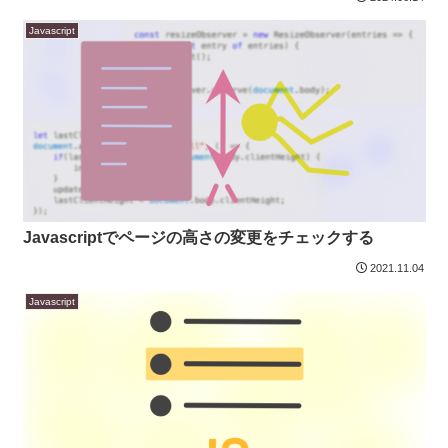
Javascript
Javascriptでページの高さの変更をチェックする
2021.11.04
Javascript