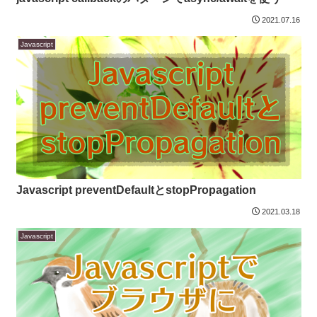
2021.07.16
Javascript
Javascript preventDefaultとstopPropagation
2021.03.18
Javascript