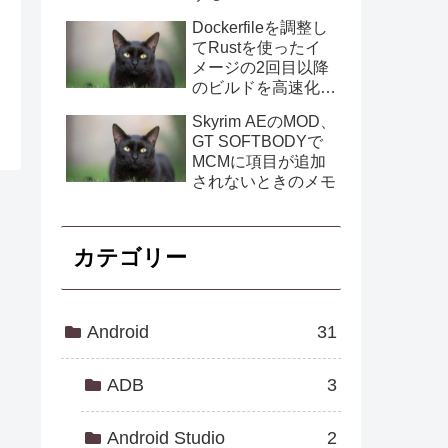
Dockerfileを調整し
てRustを使ったイ
メージの2回目以降
のビルドを高速化す
る
Skyrim AEのMOD、
GT SOFTBODYで
MCMに項目が追加
されないときのメモ
カテゴリー
Android
31
ADB
3
Android Studio
2