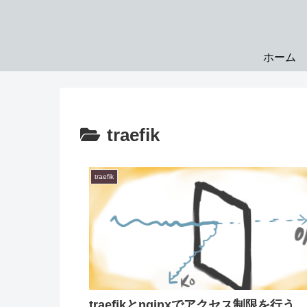
ホーム
traefik
traefik
traefikとnginxでアクセス制限を行う