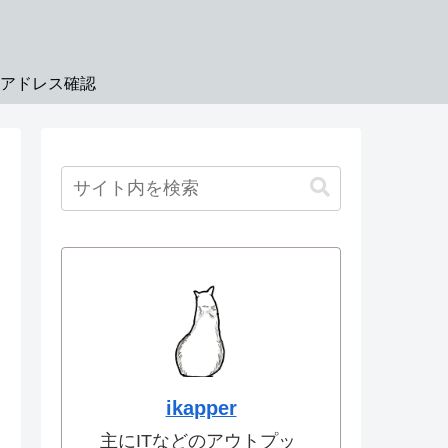
Pアドレス確認
ikapper
主にITなどのアウトプッ