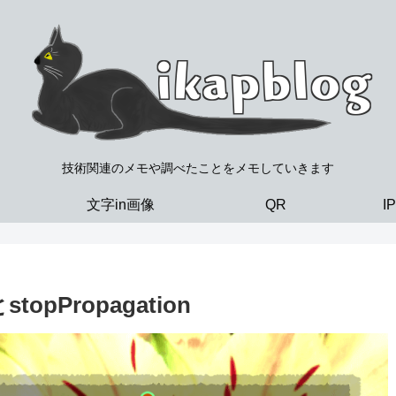
技術関連のメモや調べたことをメモしていきます
文字in画像
QR
I
tとstopPropagation