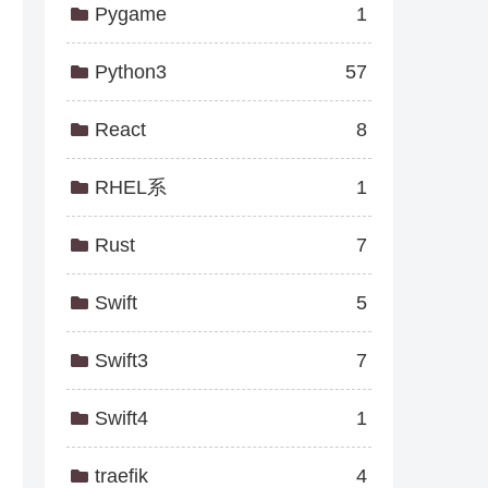
Pygame
1
Python3
57
React
8
RHEL系
1
Rust
7
Swift
5
Swift3
7
Swift4
1
traefik
4