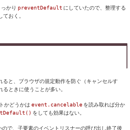
preventDefault
うっかり
にしていたので、整理する
しておく。
れると、ブラウザの規定動作を防ぐ（キャンセルす
れるときに使うことが多い。
event.cancelable
トかどうかは
を読み取れば分か
tDefault()
をしても効果はない。
いので、子要素のイベントリスナーの呼び出し終了後