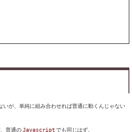
ないが、単純に組み合わせれば普通に動くんじゃない
Javascript
が、普通の
でも同じはず。