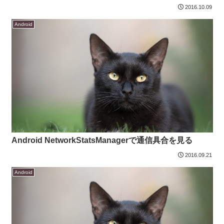
2016.10.09
Android
Android NetworkStatsManagerで通信具合を見る
2016.09.21
Android