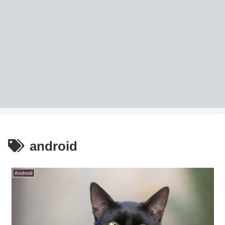
android
Android