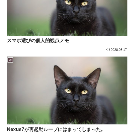
スマホ選びの個人的観点メモ
2020.03.17
雑
Nexus7が再起動ループにはまってしまった。