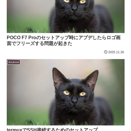
POCO F7 Proのセットアップ時にアプデしたらロゴ画
面でフリーズする問題が起きた
2025.11.26
Android
termuxでSSH接続するためのセットアップ