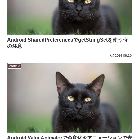
Android SharedPreferencesでgetStringSetを使う時
の注意
2016.09.19
Android
Android ValueAnimatorで色変化をアニメーションで表