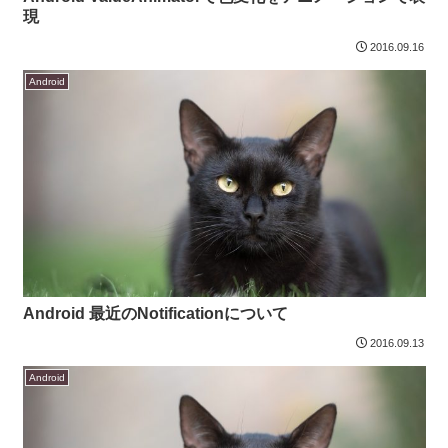
現
2016.09.16
Android
Android 最近のNotificationについて
2016.09.13
Android