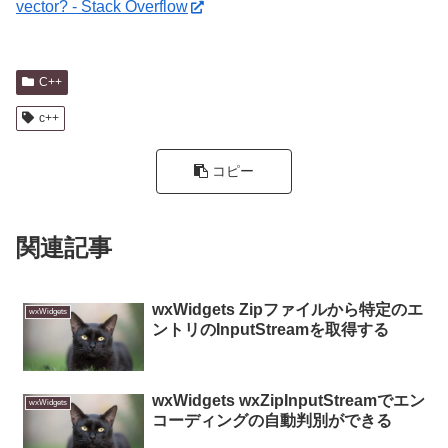
vector? - Stack Overflow
C++
c++
コピー
関連記事
wxWidgets Zipファイルから特定のエ
wxWidgets
ントリのInputStreamを取得する
wxWidgets wxZipInputStreamでエン
wxWidgets
コーディングの自動判別ができる