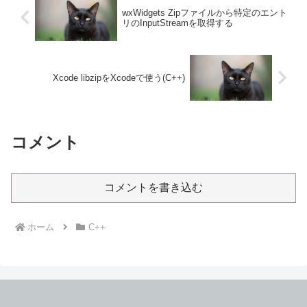
wxWidgets Zipファイルから特定のエント
リのInputStreamを取得する
Xcode libzipをXcodeで使う(C++)
コメント
コメントを書き込む
ホーム
C++