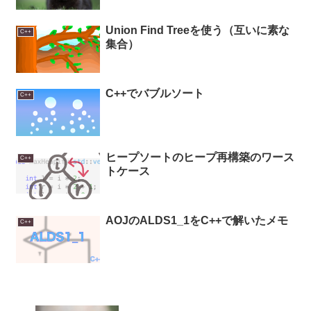
Union Find Treeを使う（互いに素な
C++
集合）
C++でバブルソート
C++
ヒープソートのヒープ再構築のワース
C++
トケース
AOJのALDS1_1をC++で解いたメモ
C++