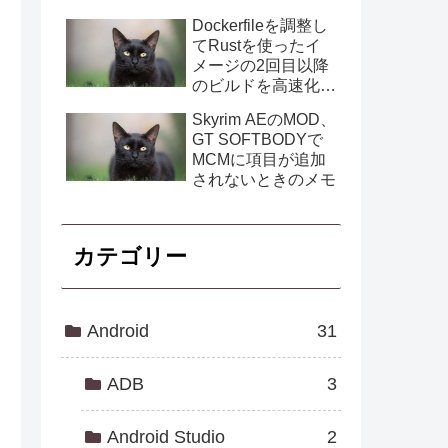
Dockerfileを調整し
てRustを使ったイ
メージの2回目以降
のビルドを高速化す
る
Skyrim AEのMOD、
GT SOFTBODYで
MCMに項目が追加
されないときのメモ
カテゴリー
Android
31
ADB
3
Android Studio
2