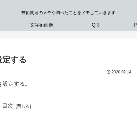
技術関連のメモや調べたことをメモしていきます
文字in画像
QR
I
を設定する
2020.02.14
を設定する。
目次