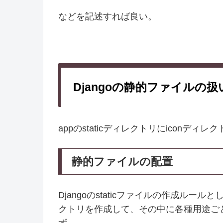
などを記述すれば良い。
Djangoの静的ファイルの
appのstaticディレクトリにiconデ
静的ファイルの配置
Djangoのstaticファイルの作成ルー
クトリを作成して、その中に各種用途ご