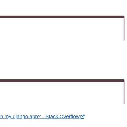
 in my django app? - Stack Overflow