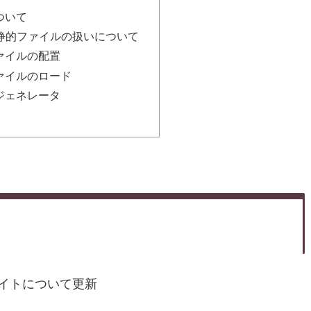
について
oの静的ファイルの扱いについて
ァイルの配置
ァイルのロード
nのジェネレータ
レータサイトについて更新