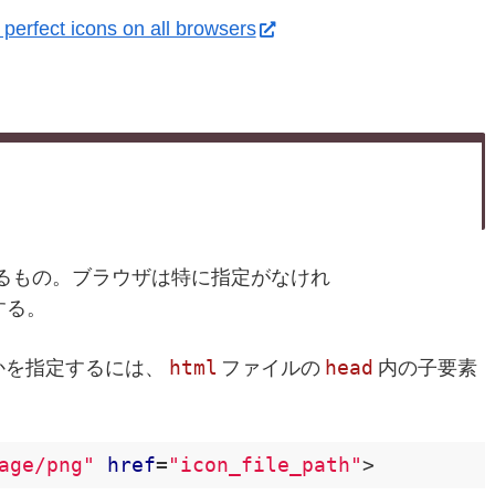
perfect icons on all browsers
るもの。ブラウザは特に指定がなけれ
する。
html
head
かを指定するには、
ファイルの
内の子要素
age/png"
href
=
"icon_file_path"
>