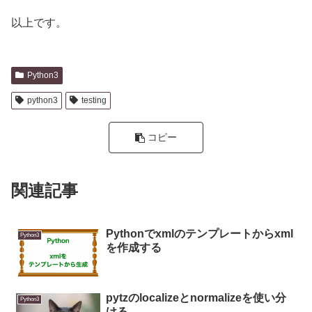
以上です。
Python3
python3
testing
コピー
関連記事
Pythonでxmlのテンプレートからxml
Python3
を作成する
pytzのlocalizeとnormalizeを使い分
Python3
ける