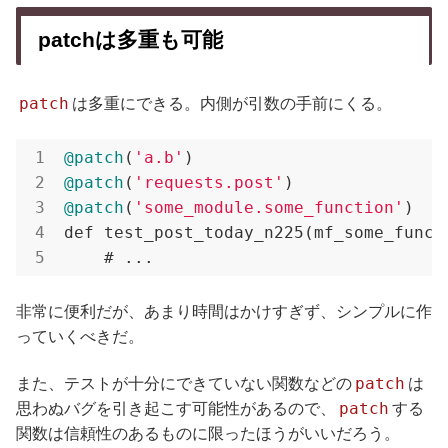
patchは多重も可能
patch
は多重にできる。内側が引数の手前にくる。
@patch
(
'a.b'
@patch
(
'requests.post'
@patch
(
'some_module.some_function'
)

def test_post_today_n225(mf_some_func, 
    # ... 
非常に便利だが、あまり時間はかけすぎず、シンプルに作
っていくべきだ。
patch
また、テストが十分にできていない関数などの
は
patch
思わぬバグを引き起こす可能性があるので、
する
関数は信頼性のあるものに限ったほうがいいだろう。