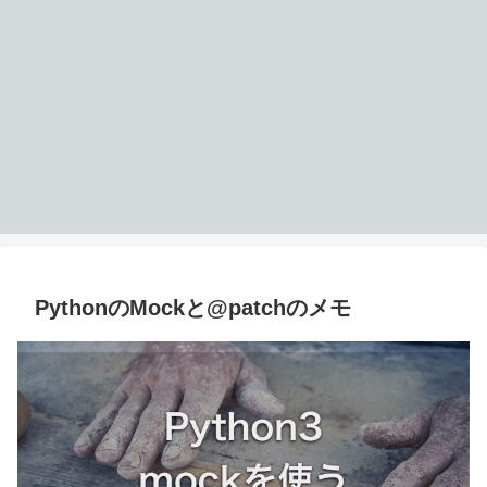
PythonのMockと@patchのメモ