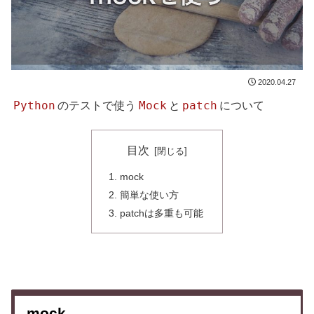
2020.04.27
Python
Mock
patch
のテストで使う
と
について
目次
mock
簡単な使い方
patchは多重も可能
mock