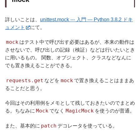
詳しいことは、
unittest.mock --- 入門 — Python 3.8.2 ドキ
ュメント
にて。
mock
はテスト中で呼び出す必要はあるが、本来の動作は
させないで、呼び出しの記録（検証）などは行いたいとき
に用いるもの。 関数、オブジェクト、クラスなどなんに
でも置き換えることができる。
requests.get
mock
などを
で置き換えることはままあ
ることだと思う。
今回はその利用例をメモとして残しておきたいのでまとめ
Mock
MagicMock
る。ちなみに
でなく
を使うのが普通。
patch
また、基本的に
デコレータを使っている。