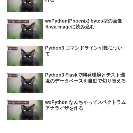
wxPython(Phoenix) bytes型の画像
wxPython(Phoenix)
をwx.Imageに読み込む
Python3 コマンドライン引数につい
Python3
て
Python3 Flaskで開発環境とテスト環
Python3
境のデータベースを自動で切り替える
wxPython なんちゃってスペクトラム
wxPython(Phoenix)
アナライザを作る