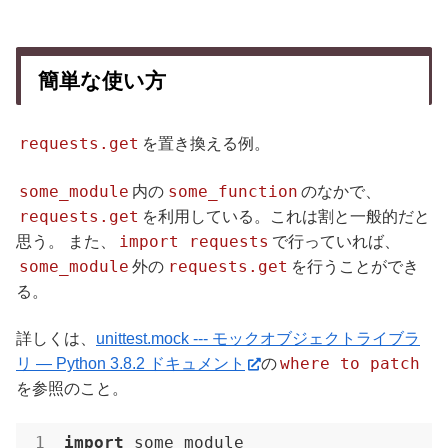
簡単な使い方
requests.get
を置き換える例。
some_module
some_function
内の
のなかで、
requests.get
を利用している。これは割と一般的だと
import requests
思う。 また、
で行っていれば、
some_module
requests.get
外の
を行うことができ
る。
詳しくは、
unittest.mock --- モックオブジェクトライブラ
where to patch
リ — Python 3.8.2 ドキュメント
の
を参照のこと。
import