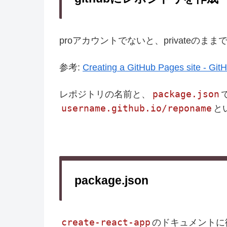
proアカウントでないと、privateの
参考:
Creating a GitHub Pages site - Git
package.json
レポジトリの名前と、
username.github.io/reponame
と
package.json
create-react-app
のドキュメントに