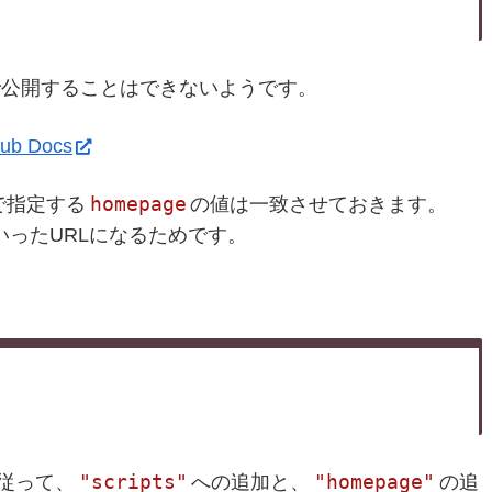
ままで公開することはできないようです。
Hub Docs
homepage
で指定する
の値は一致させておきます。
いったURLになるためです。
"scripts"
"homepage"
従って、
への追加と、
の追