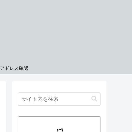
Pアドレス確認