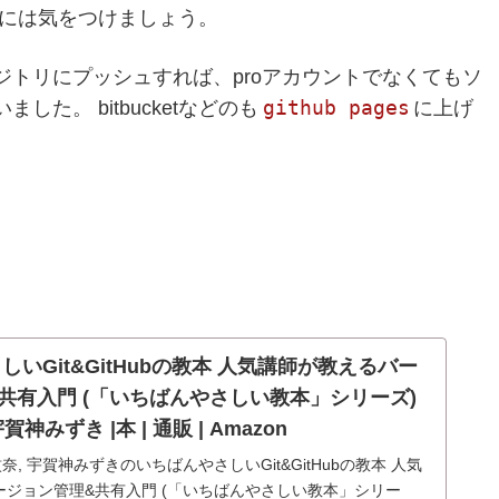
には気をつけましょう。
レポジトリにプッシュすれば、proアカウントでなくてもソ
github pages
た。 bitbucketなどのも
に上げ
いGit&GitHubの教本 人気講師が教えるバー
共有入門 (「いちばんやさしい教本」シリーズ)
賀神みずき |本 | 通販 | Amazon
紋奈, 宇賀神みずきのいちばんやさしいGit&GitHubの教本 人気
ージョン管理&共有入門 (「いちばんやさしい教本」シリー