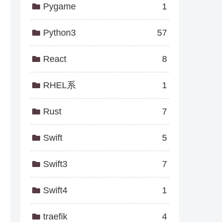
Pygame
1
Python3
57
React
8
RHEL系
1
Rust
7
Swift
5
Swift3
7
Swift4
1
traefik
4