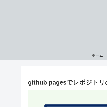
ホーム
github pagesでレポ