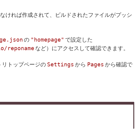
がなければ作成されて、ビルドされたファイルがプッシ
ge.json
"homepage"
の
で設定した
io/reponame
など）にアクセスして確認できます。
Settings
Pages
ジトリトップページの
から
から確認で