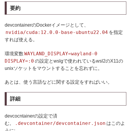
要約
devcontainerのDockerイメージとして、
nvidia/cuda:12.0.0-base-ubuntu22.04
を指定
すれば使える。
WAYLAND_DISPLAY=wayland-0
環境変数
DISPLAY=:0
の設定とwslgで使われているwsl2のX11の
unixソケットをマウントすることを忘れずに。
あとは、使う言語などに関する設定をすればいい。
詳細
devcocntainerの設定で済
.devcontainer/devcontainer.json
む。
はこのよ
うに: