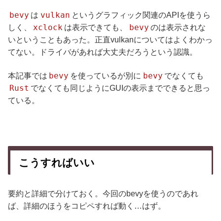
bevy
vulkan
は
というグラフィック関連のAPIを使うら
xclock
bevy
しく、
は表示できても、
のは表示されな
いということもあった。正直vulkanについてはよくわかっ
てない。ドライバがあれば大丈夫だろうという認識。
bevy
bevy
本記事では
を使っているが別に
でなくても
Rust
でなくても同じようにGUIの表示までできると思っ
ている。
こうすればいい
要約と詳細で分けておく。今回のbevyを使うのであれ
ば、詳細のほうをコピペすれば動く…はず。