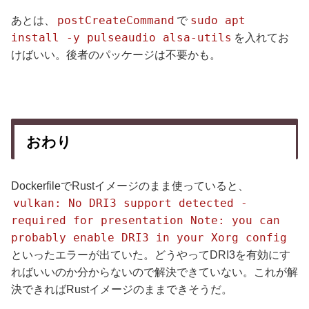
postCreateCommand
sudo apt
あとは、
で
install -y pulseaudio alsa-utils
を入れてお
けばいい。後者のパッケージは不要かも。
おわり
DockerfileでRustイメージのまま使っていると、
vulkan: No DRI3 support detected -
required for presentation Note: you can
probably enable DRI3 in your Xorg config
といったエラーが出ていた。どうやってDRI3を有効にす
ればいいのか分からないので解決できていない。これが解
決できればRustイメージのままできそうだ。