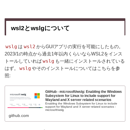
wsl2とwslgについて
wslg
wsl2
は
からGUIアプリの実行を可能にしたもの。
2023/1の時点から過去1年以内くらいならWSL2をインス
wslg
トールしていれば
も一緒にインストールされている
wslg
はず。
やそのインストールについてはこちらを参
照:
GitHub - microsoft/wslg: Enabling the Windows
Subsystem for Linux to include support for
Wayland and X server related scenarios
Enabling the Windows Subsystem for Linux to include
support for Wayland and X server related scenarios -
microsoft/wslg
github.com