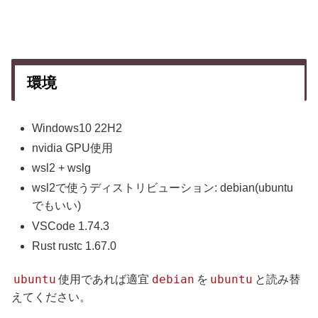
環境
Windows10 22H2
nvidia GPU使用
wsl2 + wslg
wsl2で使うディストリビューション: debian(ubuntu
でもいい)
VSCode 1.74.3
Rust rustc 1.67.0
ubuntu
debian
ubuntu
使用であれば適宜
を
と読み替
えてください。