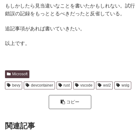
もしかしたら見当違いなことを書いたかもしれない。試行
錯誤の記録をもっととるべきだったと反省している。
追記事項があれば書いていきたい。
以上です。
Microsoft
bevy
devcontainer
rust
vscode
wsl2
wslg
コピー
関連記事