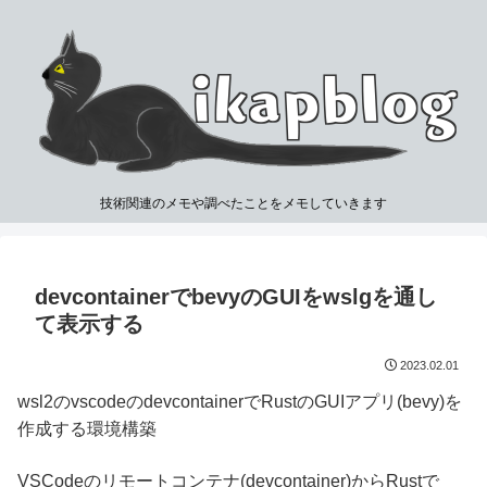
技術関連のメモや調べたことをメモしていきます
devcontainerでbevyのGUIをwslgを通し
て表示する
2023.02.01
wsl2のvscodeのdevcontainerでRustのGUIアプリ(bevy)を
作成する環境構築
VSCodeのリモートコンテナ(devcontainer)からRustで