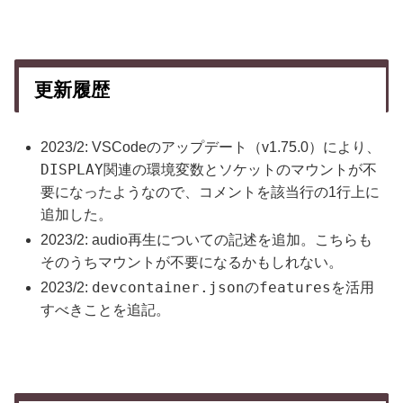
更新履歴
2023/2: VSCodeのアップデート（v1.75.0）により、
DISPLAY
関連の環境変数とソケットのマウントが不
要になったようなので、コメントを該当行の1行上に
追加した。
2023/2: audio再生についての記述を追加。こちらも
そのうちマウントが不要になるかもしれない。
devcontainer.json
features
2023/2:
の
を活用
すべきことを追記。