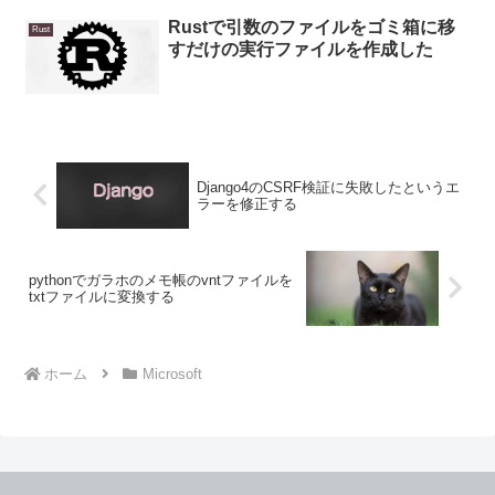
Rustで引数のファイルをゴミ箱に移
Rust
すだけの実行ファイルを作成した
Django4のCSRF検証に失敗したというエ
ラーを修正する
pythonでガラホのメモ帳のvntファイルを
txtファイルに変換する
ホーム
Microsoft