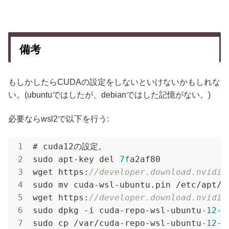
備考
もしかしたらCUDAの設定をしないといけないかもしれな
い。(ubuntuではしたが、debianではした記憶がない。)
必要ならwsl2で以下を行う:
# cuda12の設定。

sudo apt-key del 
7f
a2af80

wget https:
//developer.download.nvidia
sudo mv cuda-wsl-ubuntu.pin /etc/apt/p
wget https:
//developer.download.nvidia
sudo dpkg -i cuda-repo-wsl-ubuntu
-12
-0
sudo cp /var/cuda-repo-wsl-ubuntu
-12
-0