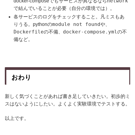
network
docker-composeでもサービスが異なるなら
で結んでいることが必要（自分の環境では）。
各サービスのログをチェックすること。凡ミスもあ
module not found
りうる。pythonの
や、
Dockerfile
docker-compose.yml
の不備、
の不
備など。
おわり
新しく気づくことがあれば書き足していきたい。初歩的ミ
スはないようにしたい。よくよく実験環境でテストする。
以上です。