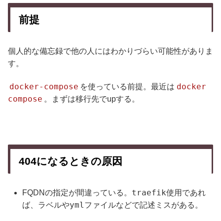
前提
個人的な備忘録で他の人にはわかりづらい可能性がありま
す。
docker-compose
docker
を使っている前提。最近は
compose
。まずは移行先でupする。
404になるときの原因
traefik
FQDNの指定が間違っている。
使用であれ
yml
ば、ラベルや
ファイルなどで記述ミスがある。