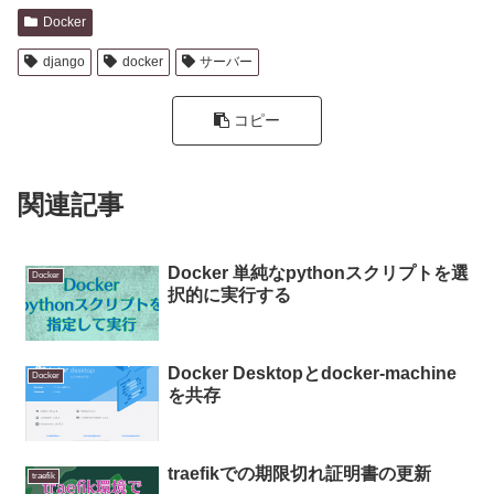
Docker
django
docker
サーバー
コピー
関連記事
Docker 単純なpythonスクリプトを選
Docker
択的に実行する
Docker Desktopとdocker-machine
Docker
を共存
traefikでの期限切れ証明書の更新
traefik