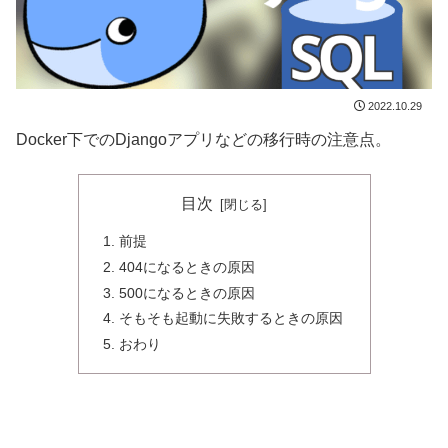
2022.10.29
Docker下でのDjangoアプリなどの移行時の注意点。
目次
前提
404になるときの原因
500になるときの原因
そもそも起動に失敗するときの原因
おわり