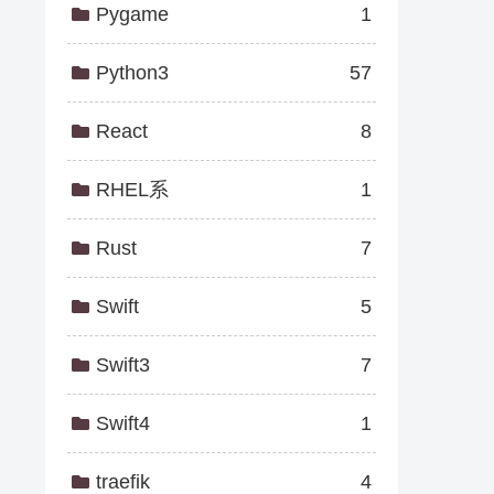
Pygame
1
Python3
57
React
8
RHEL系
1
Rust
7
Swift
5
Swift3
7
Swift4
1
traefik
4