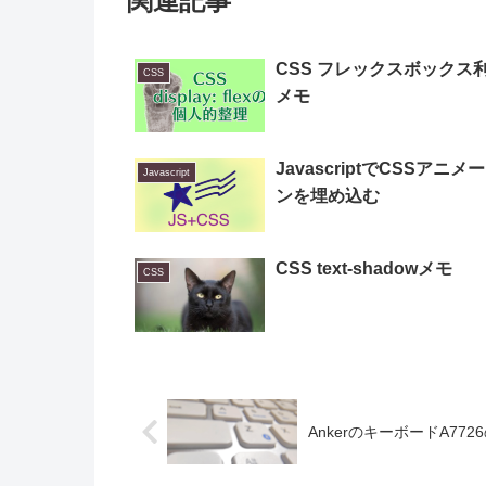
関連記事
CSS フレックスボックス
CSS
メモ
JavascriptでCSSアニメ
Javascript
ンを埋め込む
CSS text-shadowメモ
CSS
AnkerのキーボードA7