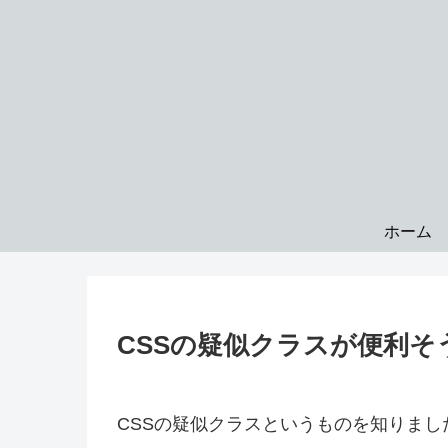
ホーム
CSSの疑似クラスが便利そ
CSSの疑似クラスというものを知りまし