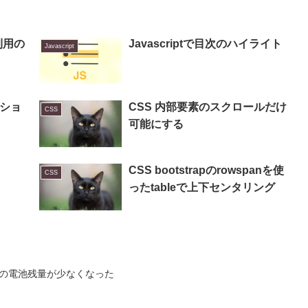
利用の
Javascriptで目次のハイライト
Javascript
ーショ
CSS 内部要素のスクロールだけ
CSS
可能にする
CSS bootstrapのrowspanを使
CSS
ったtableで上下センタリング
726の電池残量が少なくなった