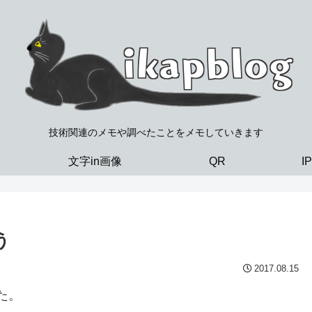
技術関連のメモや調べたことをメモしていきます
文字in画像
QR
I
う
2017.08.15
た。