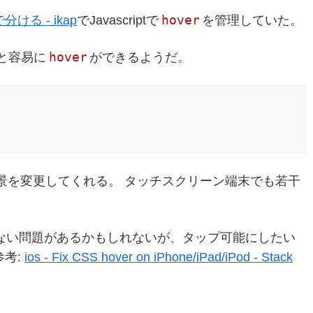
hover
分ける - ikap
でJavascriptで
を管理していた。
hover
と容易に
ができるようだ。
景を変更してくれる。 タッチスクリーン端末でも若干
プできない問題があるかもしれないが、タップ可能にしたい
参考:
ios - Fix CSS hover on iPhone/iPad/iPod - Stack