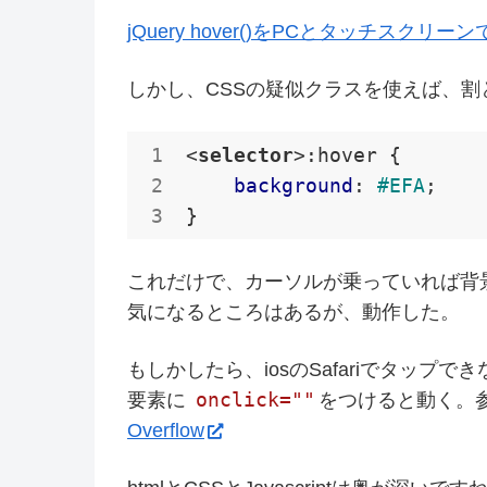
jQuery hover()をPCとタッチスクリーンで
しかし、CSSの疑似クラスを使えば、割
<
selector
>
:hover
 {

background
: 
#EFA
;

これだけで、カーソルが乗っていれば背
気になるところはあるが、動作した。
もしかしたら、iosのSafariでタッ
onclick=""
要素に
をつけると動く。
Overflow