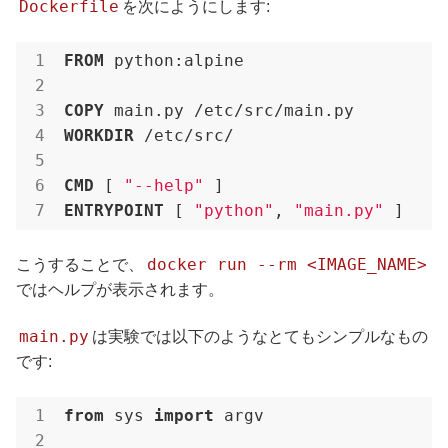
Dockerfile
を次にようにします:
FROM
 python:alpine

COPY
 main.py /etc/src/main.py
WORKDIR
 /etc/src/
CMD
 [ 
"--help"
 ]
ENTRYPOINT
 [ 
"python"
, 
"main.py"
 ]
docker run --rm <IMAGE_NAME>
こうすることで、
ではヘルプが表示されます。
main.py
は実験では以下のようなとてもシンプルなもの
です:
from
 sys 
import
 argv
