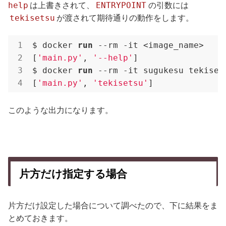
help
ENTRYPOINT
は上書きされて、
の引数には
tekisetsu
が渡されて期待通りの動作をします。
$ docker 
run
 --rm -it <image_name>
[
'main.py'
, 
'--help'
]

$ docker 
run
 --rm -it sugukesu tekiset
[
'main.py'
, 
'tekisetsu'
]
このような出力になります。
片方だけ指定する場合
片方だけ設定した場合について調べたので、下に結果をま
とめておきます。