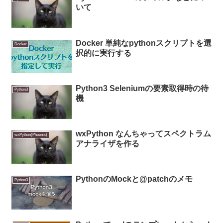
いて
Docker 単純なpythonスクリプトを選
Docker
択的に実行する
Python3 Seleniumの要素取得時の待
Python3
機
wxPython なんちゃってスペクトラム
wxPython(Phoenix)
アナライザを作る
PythonのMockと@patchのメモ
Python3