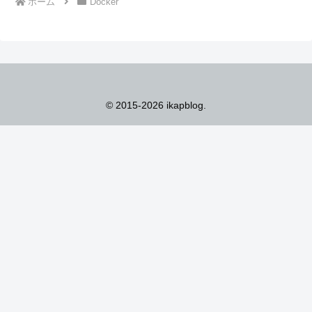
ホーム
Docker
© 2015-2026 ikapblog.