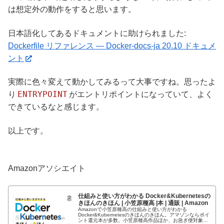
は想定外の動作をすると思います。
日本語化してあるドキュメントに助けられました:
Dockerfile リファレンス — Docker-docs-ja 20.10 ドキュメ
ント
実際に色々変えて動かしてみるって大事ですね。思ったよ
ENTRYPOINT
り
がエントリポイントになっていて、よく
できているなと感じます。
以上です。
Amazonアソシエイト
仕組みと使い方がわかる Docker&Kubernetesの
きほんのきほん | 小笠原種高 |本 | 通販 | Amazon
Amazonで小笠原種高の仕組みと使い方がわかる
Docker&Kubernetesのきほんのきほん。アマゾンならポイ
ント還元本が多数。小笠原種高作品ほか、お急ぎ便対象商