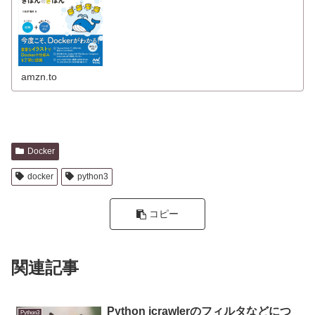
品は当日お届けも可能。また仕組みと使い方がわかる
Docker&Kub...
amzn.to
Docker
docker
python3
コピー
関連記事
Python icrawlerのフィルタなどにつ
Python3