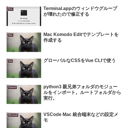
Terminal.appのウィンドウグループ
Mac
が壊れたので修正する
Mac Komodo Editでテンプレートを
Mac
作成する
グローバルなCSSをVue CLIで使う
Vue
python3 親兄弟フォルダのモジュー
Python3
ルをインポート。ルートフォルダから
実行。
VSCode Mac 統合端末などの設定メ
Microsoft
モ