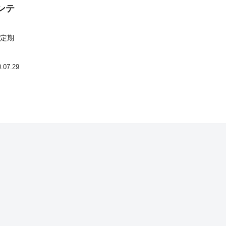
コンテ
ナで定期
.07.29