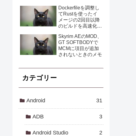
Dockerfileを調整し
てRustを使ったイ
メージの2回目以降
のビルドを高速化す
る
Skyrim AEのMOD、
GT SOFTBODYで
MCMに項目が追加
されないときのメモ
カテゴリー
Android
31
ADB
3
Android Studio
2