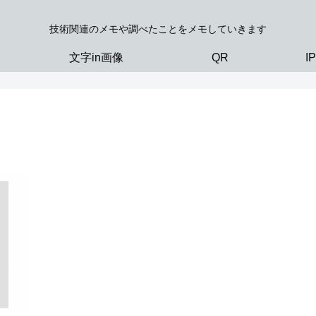
技術関連のメモや調べたことをメモしていきます
文字in画像
QR
I