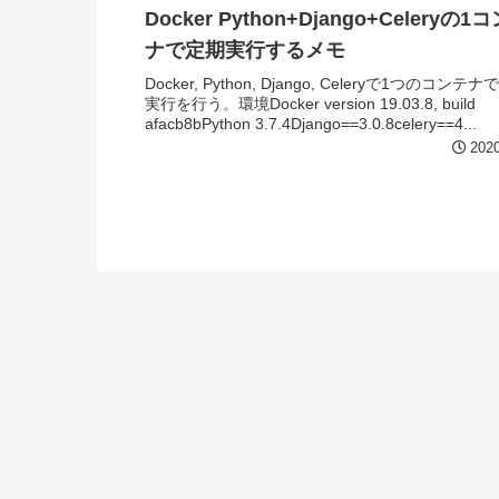
Docker Python+Django+Celeryの1
ナで定期実行するメモ
Docker, Python, Django, Celeryで1つのコンテ
実行を行う。環境Docker version 19.03.8, build
afacb8bPython 3.7.4Django==3.0.8celery==4...
2020