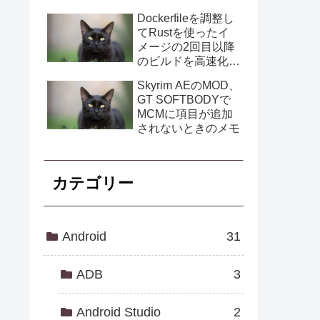
Dockerfileを調整し
てRustを使ったイ
メージの2回目以降
のビルドを高速化す
る
Skyrim AEのMOD、
GT SOFTBODYで
MCMに項目が追加
されないときのメモ
カテゴリー
Android
31
ADB
3
Android Studio
2