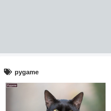
pygame
Pygame