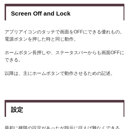
Screen Off and Lock
アプリアイコンのタッチで画面をOFFにできる優れもの。
電源ボタンを押した時と同じ動作。
ホームボタン長押しや、ステータスバーからも画面OFFに
できる。
以降は、主にホームボタンで動作させるための記述。
設定
最初に権限の設定があったが指示に従えば難なくできる。