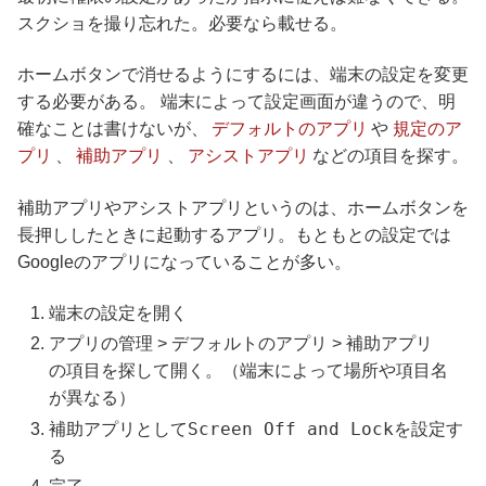
スクショを撮り忘れた。必要なら載せる。
ホームボタンで消せるようにするには、端末の設定を変更
する必要がある。 端末によって設定画面が違うので、明
デフォルトのアプリ
規定のア
確なことは書けないが、
や
プリ
補助アプリ
アシストアプリ
、
、
などの項目を探す。
補助アプリやアシストアプリというのは、ホームボタンを
長押ししたときに起動するアプリ。もともとの設定では
Googleのアプリになっていることが多い。
端末の設定を開く
アプリの管理 > デフォルトのアプリ > 補助アプリ
の項目を探して開く。（端末によって場所や項目名
が異なる）
Screen Off and Lock
補助アプリとして
を設定す
る