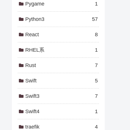
Pygame
1
Python3
57
React
8
RHEL系
1
Rust
7
Swift
5
Swift3
7
Swift4
1
traefik
4