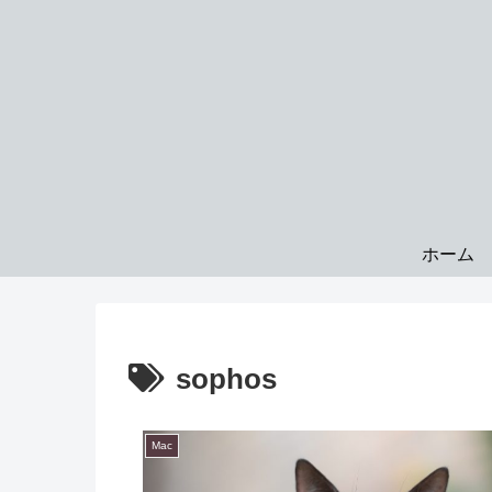
ホーム
sophos
Mac