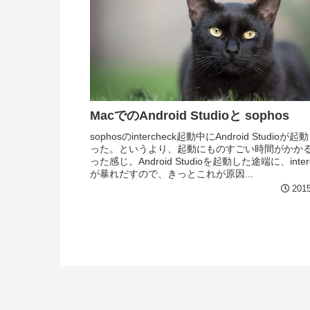
MacでのAndroid Studioと sophos
sophosのintercheck起動中にAndroid Studioが
った。というより、起動にものすごい時間がかか
った感じ。Android Studioを起動した途端に、interc
が暴れだすので、きっとこれが原因...
2015