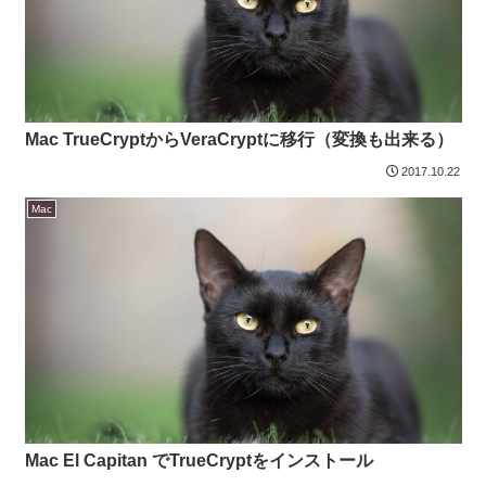
Mac TrueCryptからVeraCryptに移行（変換も出来る）
2017.10.22
Mac
Mac El Capitan でTrueCryptをインストール