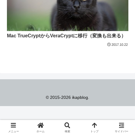
Mac TrueCryptからVeraCryptに移行（変換も出来る）
2017.10.22
© 2015-2026 ikapblog.
メニュー
ホーム
検索
トップ
サイドバー